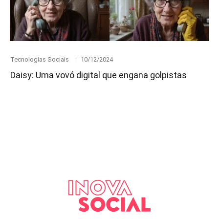
Category
Posted
Tecnologias Sociais
10/12/2024
on
Daisy: Uma vovó digital que engana golpistas