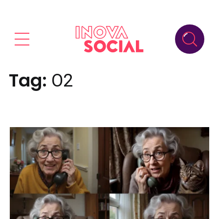
Tag:
O2