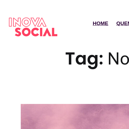
HOME
QUE
Tag:
No