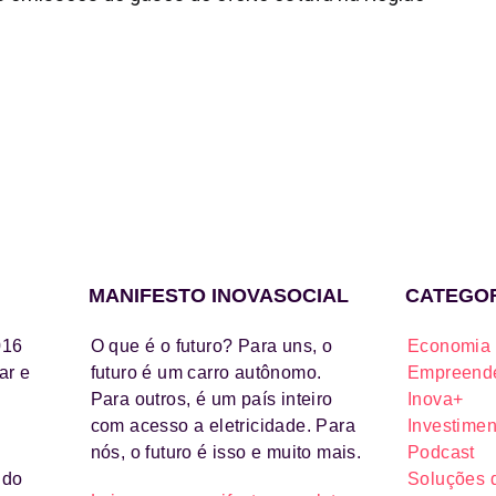
MANIFESTO INOVASOCIAL
CATEGO
016
O que é o futuro? Para uns, o
Economia 
ar e
futuro é um carro autônomo.
Empreende
Para outros, é um país inteiro
Inova+
com acesso a eletricidade. Para
Investimen
nós, o futuro é isso e muito mais.
Podcast
ido
Soluções 