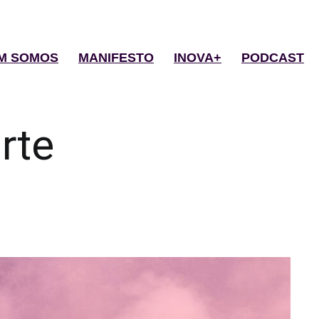
M SOMOS
MANIFESTO
INOVA+
PODCAST
rte