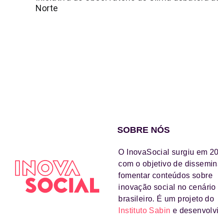
Norte
SOBRE NÓS
O InovaSocial surgiu em 2
com o objetivo de dissemin
fomentar conteúdos sobre
inovação social no cenário
brasileiro. É um projeto do
Instituto Sabin
e desenvolv