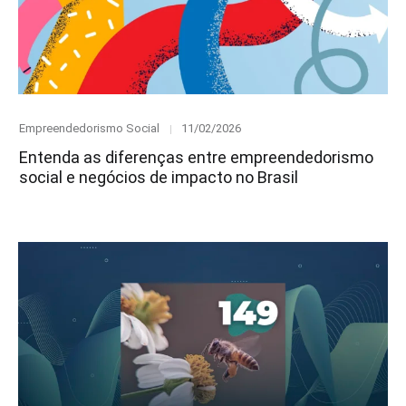
Category
Posted
Empreendedorismo Social
11/02/2026
on
Entenda as diferenças entre empreendedorismo
social e negócios de impacto no Brasil