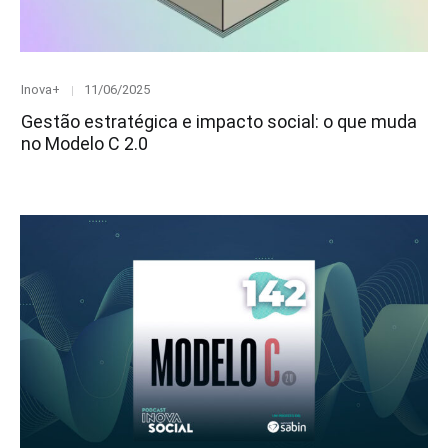
Category
Posted
Inova+
11/06/2025
on
Gestão estratégica e impacto social: o que muda
no Modelo C 2.0