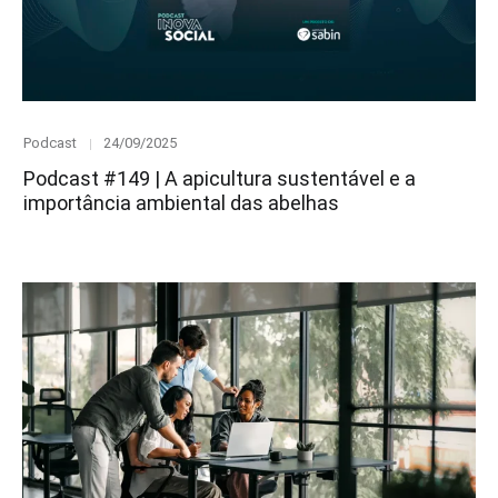
Category
Posted
Podcast
24/09/2025
on
Podcast #149 | A apicultura sustentável e a
importância ambiental das abelhas