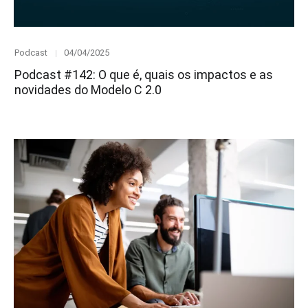
Category
Posted
Podcast
04/04/2025
on
Podcast #142: O que é, quais os impactos e as
novidades do Modelo C 2.0