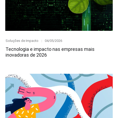
Category
Posted
Soluções de Impacto
04/05/2026
on
Tecnologia e impacto nas empresas mais
inovadoras de 2026