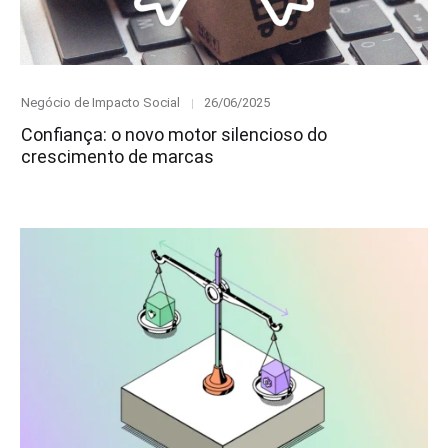
Category
Posted
Negócio de Impacto Social
26/06/2025
on
Confiança: o novo motor silencioso do
crescimento de marcas