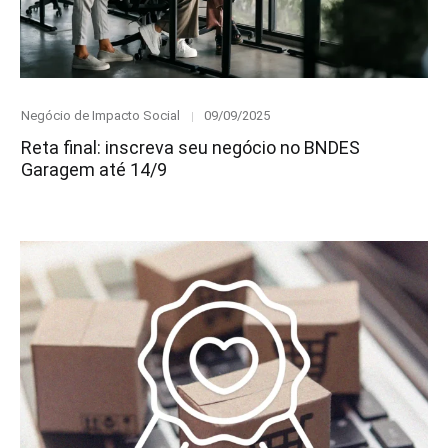
Category
Posted
Negócio de Impacto Social
09/09/2025
on
Reta final: inscreva seu negócio no BNDES
Garagem até 14/9