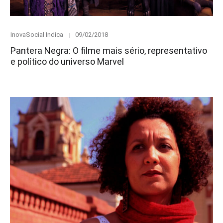
Category
Posted
InovaSocial Indica
09/02/2018
on
Pantera Negra: O filme mais sério, representativo
e político do universo Marvel