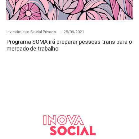
Category
Posted
Investimento Social Privado
28/06/2021
on
Programa SOMA irá preparar pessoas trans para o
mercado de trabalho