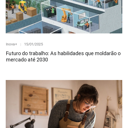
Category
Posted
Inova+
15/01/2025
on
Futuro do trabalho: As habilidades que moldarão o
mercado até 2030