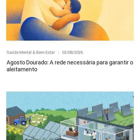
Category
Posted
Saúde Mental & Bem-Estar
03/08/2026
on
Agosto Dourado: A rede necessária para garantir o
aleitamento