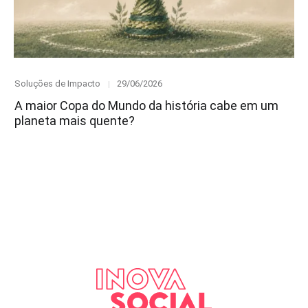
Category
Posted
Soluções de Impacto
29/06/2026
on
A maior Copa do Mundo da história cabe em um
planeta mais quente?