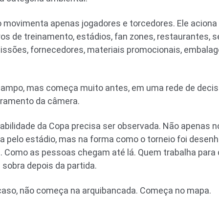
o movimenta apenas jogadores e torcedores. Ele acion
ros de treinamento, estádios, fan zones, restaurantes, 
issões, fornecedores, materiais promocionais, embalage
ampo, mas começa muito antes, em uma rede de decisõ
dramento da câmera.
bilidade da Copa precisa ser observada. Não apenas no c
da pelo estádio, mas na forma como o torneio foi desen
. Como as pessoas chegam até lá. Quem trabalha para 
e sobra depois da partida.
 caso, não começa na arquibancada. Começa no mapa.