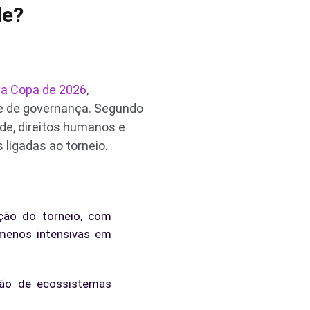
de?
a a Copa de 2026
,
 e de governança. Segundo
de, direitos humanos e
 ligadas ao torneio.
ção do torneio, com
 menos intensivas em
ção de ecossistemas