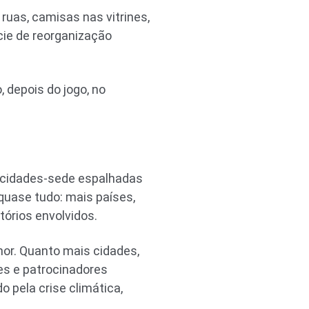
as, camisas nas vitrines,
cie de reorganização
 depois do jogo, no
16 cidades-sede espalhadas
quase tudo: mais países,
tórios envolvidos.
hor. Quanto mais cidades,
es e patrocinadores
 pela crise climática,