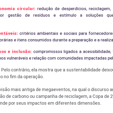
onomia circular:
redução de desperdícios, reciclagem,
lhor gestão de resíduos e estímulo a soluções qu
ntáveis:
critérios ambientais e sociais para fornecedores
rárias e itens consumidos durante a preparação e a realiz
os e inclusão:
compromissos ligados a acessibilidade, t
pos vulneráveis e relação com comunidades impactadas pel
e. Pelo contrário, ela mostra que a sustentabilidade deix
o no fim da operação.
ão mais antiga de megaeventos, na qual o discurso a
 de carbono ou campanha de reciclagem, a Copa de 2
nde por seus impactos em diferentes dimensões.