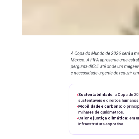
A Copa do Mundo de 2026 será a maio
México. A FIFA apresenta uma estraté
pergunta difícil: até onde um megae
e necessidade urgente de reduzir emis
Sustentabilidade:
a Copa de 202
•
sustentáveis e direitos humanos
Mobilidade e carbono:
o princi
•
milhares de quilômetros.
Calor e justiça climática:
em um
•
infraestrutura esportiva.