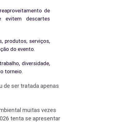
 reaproveitamento de
e evitem descartes
, produtos, serviços,
ação do evento.
rabalho, diversidade,
o torneio.
ou de ser tratada apenas
mbiental muitas vezes
026 tenta se apresentar