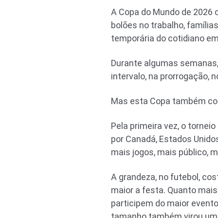
A Copa do Mundo de 2026 
bolões no trabalho, famíli
temporária do cotidiano em
Durante algumas semanas, a
intervalo, na prorrogação, 
Mas esta Copa também com
Pela primeira vez, o torne
por Canadá, Estados Unido
mais jogos, mais público, m
A grandeza, no futebol, co
maior a festa. Quanto mais
participem do maior evento
tamanho também virou uma