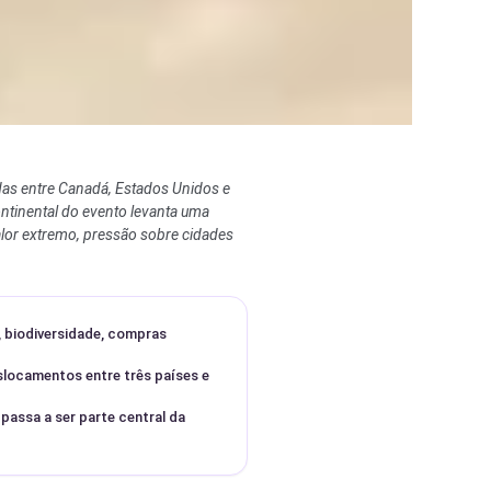
das entre Canadá, Estados Unidos e
ontinental do evento levanta uma
alor extremo, pressão sobre cidades
a, biodiversidade, compras
slocamentos entre três países e
assa a ser parte central da