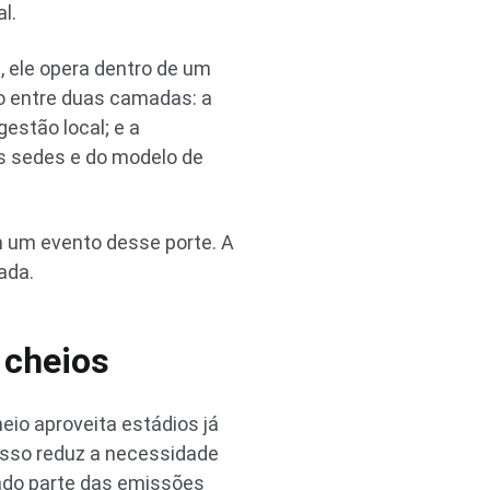
l.
, ele opera dentro de um
o entre duas camadas: a
gestão local; e a
as sedes e do modelo de
em um evento desse porte. A
ada.
 cheios
io aproveita estádios já
Isso reduz a necessidade
ndo parte das emissões