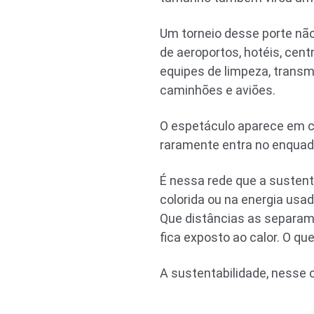
Um torneio desse porte nã
de aeroportos, hotéis, cent
equipes de limpeza, transm
caminhões e aviões.
O espetáculo aparece em c
raramente entra no enqua
É nessa rede que a sustenta
colorida ou na energia usa
Que distâncias as separam
fica exposto ao calor. O qu
A sustentabilidade, nesse