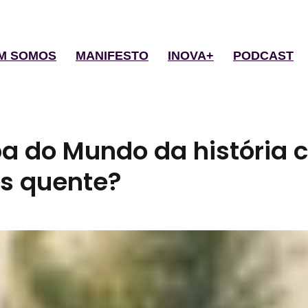
M SOMOS
MANIFESTO
INOVA+
PODCAST
a do Mundo da história
s quente?