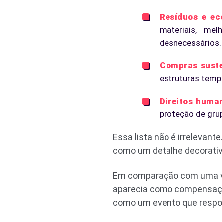
Resíduos e ec
materiais, me
desnecessários.
Compras suste
estruturas tempo
Direitos human
proteção de gru
Essa lista não é irrelevant
como um detalhe decorativ
Em comparação com uma vis
aparecia como compensação
como um evento que respo