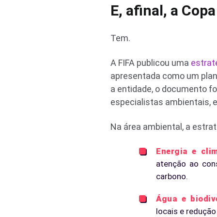
E, afinal, a Co
Tem.
A FIFA publicou uma
estrat
apresentada como um plano
a entidade, o documento fo
especialistas ambientais, 
Na área ambiental, a estra
Energia e cli
atenção ao cons
carbono.
Água e biodiv
locais e redução