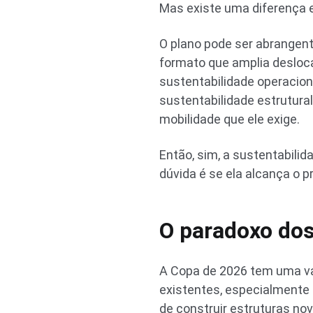
Mas existe uma diferença 
O plano pode ser abrangent
formato que amplia desloc
sustentabilidade operaciona
sustentabilidade estrutura
mobilidade que ele exige.
Então, sim, a sustentabilid
dúvida é se ela alcança o p
O paradoxo dos
A Copa de 2026 tem uma van
existentes, especialmente
de construir estruturas n