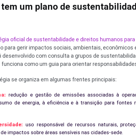
pa tem um plano de sustentabilida
égia oficial de sustentabilidade e direitos humanos par
 para gerir impactos sociais, ambientais, econômicos
i desenvolvido com consulta a grupos de sustentabilida
e funciona como um guia para orientar responsabilidades
tégia se organiza em algumas frentes principais:
ma:
redução e gestão de emissões associadas à opera
umo de energia, à eficiência e à transição para fontes
ersidade:
uso responsável de recursos naturais, prote
 de impactos sobre áreas sensíveis nas cidades-sede.