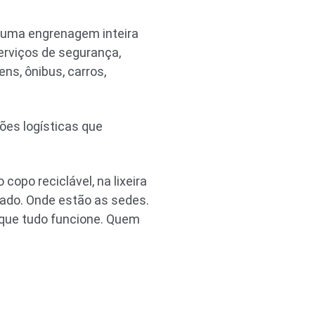
a uma engrenagem inteira
serviços de segurança,
ns, ônibus, carros,
es logísticas que
opo reciclável, na lixeira
hado. Onde estão as sedes.
que tudo funcione. Quem