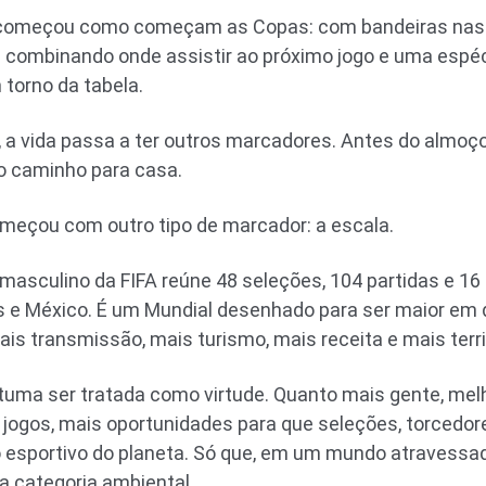
começou como começam as Copas: com bandeiras nas ru
as combinando onde assistir ao próximo jogo e uma espé
 torno da tabela.
 vida passa a ter outros marcadores. Antes do almoço,
no caminho para casa.
eçou com outro tipo de marcador: a escala.
io masculino da FIFA reúne 48 seleções, 104 partidas e 
s e México. É um Mundial desenhado para ser maior em 
ais transmissão, mais turismo, mais receita e mais terri
stuma ser tratada como virtude. Quanto mais gente, mel
 jogos, mais oportunidades para que seleções, torcedor
 esportivo do planeta. Só que, em um mundo atravessado
 categoria ambiental.