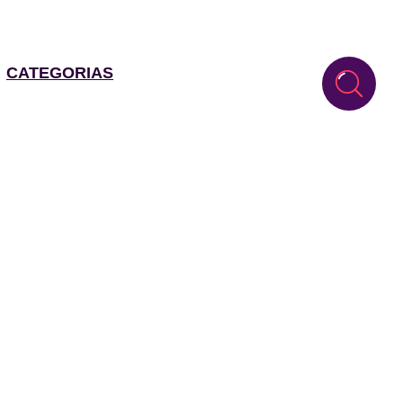
CATEGORIAS