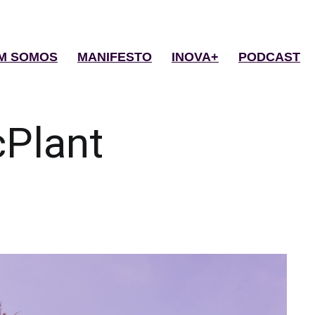
M SOMOS
MANIFESTO
INOVA+
PODCAST
Plant