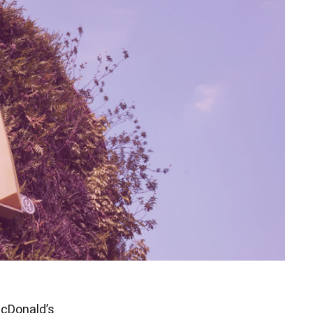
cDonald’s