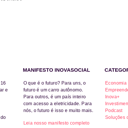
MANIFESTO INOVASOCIAL
CATEGO
016
O que é o futuro? Para uns, o
Economia 
ar e
futuro é um carro autônomo.
Empreende
Para outros, é um país inteiro
Inova+
com acesso a eletricidade. Para
Investimen
nós, o futuro é isso e muito mais.
Podcast
ido
Soluções 
Leia nosso manifesto completo