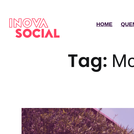
HOME
QUE
Tag:
Mc