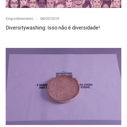
Category
Posted
Empoderamento
08/05/2019
on
Diversitywashing: Isso não é diversidade!