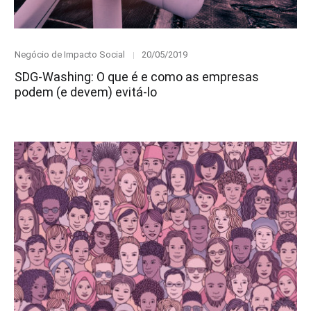
Category
Posted
Negócio de Impacto Social
20/05/2019
on
SDG-Washing: O que é e como as empresas
podem (e devem) evitá-lo