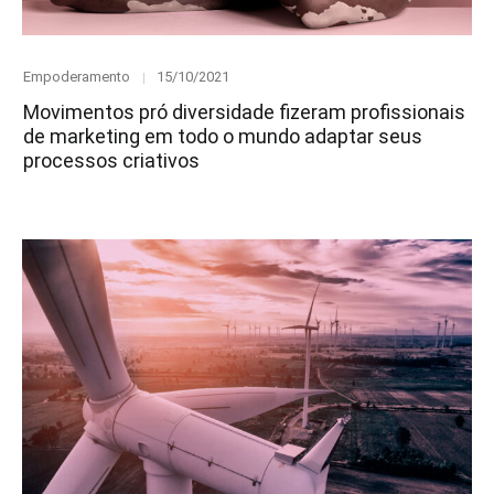
Category
Posted
Empoderamento
15/10/2021
on
Movimentos pró diversidade fizeram profissionais
de marketing em todo o mundo adaptar seus
processos criativos