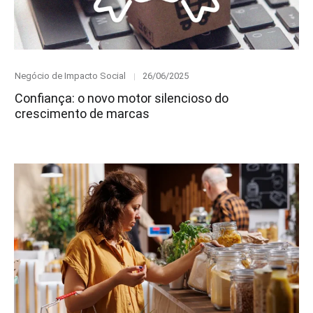
Category
Posted
Negócio de Impacto Social
26/06/2025
on
Confiança: o novo motor silencioso do
crescimento de marcas