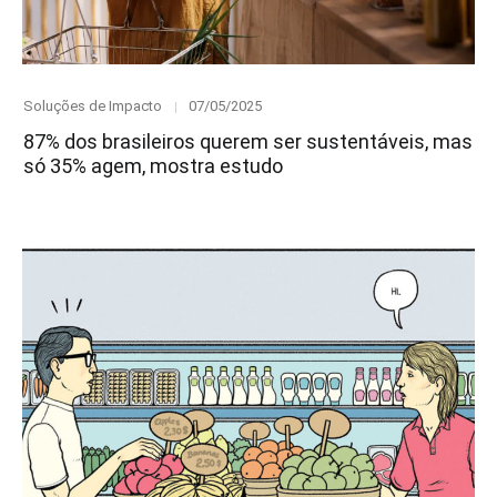
Category
Posted
Soluções de Impacto
07/05/2025
on
87% dos brasileiros querem ser sustentáveis, mas
só 35% agem, mostra estudo