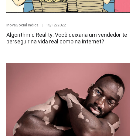
Category
Posted
InovaSocial Indica
15/12/2022
on
Algorithmic Reality: Você deixaria um vendedor te
perseguir na vida real como na internet?