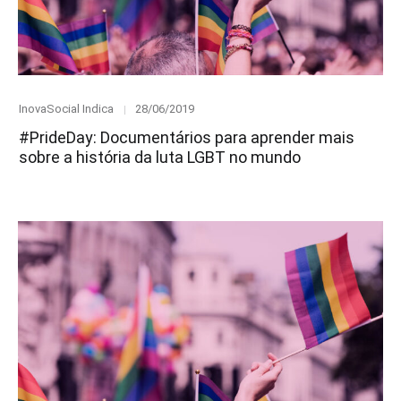
Category
Posted
InovaSocial Indica
28/06/2019
on
#PrideDay: Documentários para aprender mais
sobre a história da luta LGBT no mundo