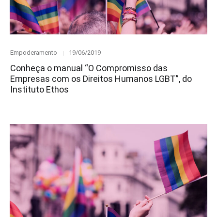
Category
Posted
Empoderamento
19/06/2019
on
Conheça o manual “O Compromisso das
Empresas com os Direitos Humanos LGBT”, do
Instituto Ethos