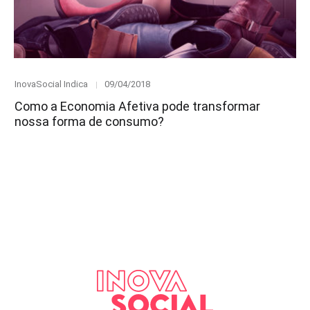
Category
Posted
InovaSocial Indica
09/04/2018
on
Como a Economia Afetiva pode transformar
nossa forma de consumo?