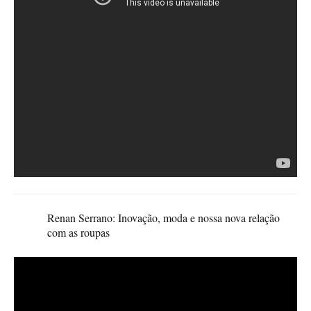
Renan Serrano: Inovação, moda e nossa nova relação
com as roupas