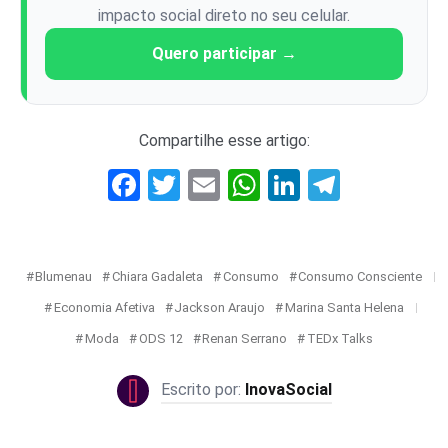
impacto social direto no seu celular.
Quero participar →
Compartilhe esse artigo:
Facebook
Twitter
Email
WhatsApp
LinkedIn
Telegr
Blumenau
Chiara Gadaleta
Consumo
Consumo Consciente
Economia Afetiva
Jackson Araujo
Marina Santa Helena
Moda
ODS 12
Renan Serrano
TEDx Talks
InovaSocial