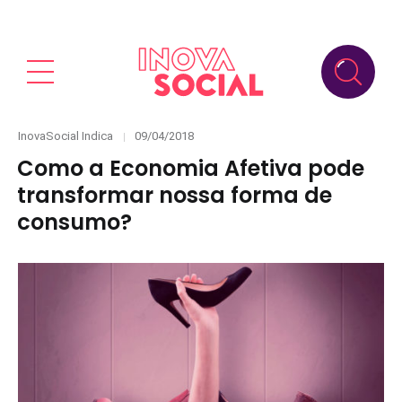
Categories
Posted
InovaSocial Indica
09/04/2018
on
Como a Economia Afetiva pode
transformar nossa forma de
consumo?