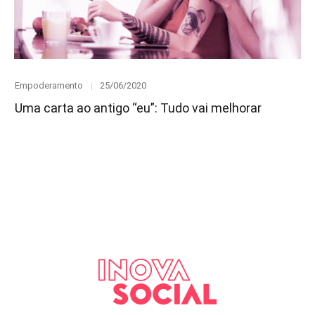
Category
Posted
Empoderamento
25/06/2020
on
Uma carta ao antigo “eu”: Tudo vai melhorar