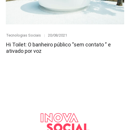
Category
Posted
Tecnologias Sociais
20/08/2021
on
Hi Toilet: O banheiro público “sem contato ” e
ativado por voz