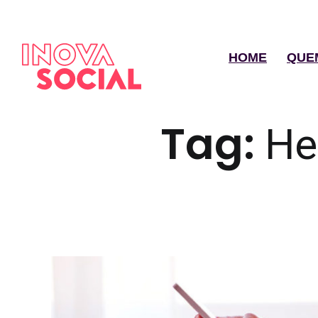
HOME
QUE
Tag:
He