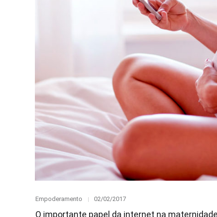
Category
Posted
Empoderamento
02/02/2017
on
O importante papel da internet na maternidad