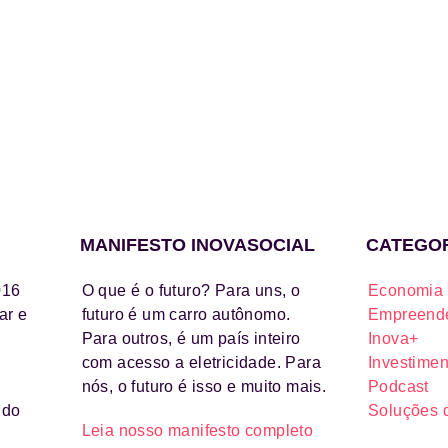
MANIFESTO INOVASOCIAL
CATEGO
016
O que é o futuro? Para uns, o
Economia 
ar e
futuro é um carro autônomo.
Empreende
Para outros, é um país inteiro
Inova+
com acesso a eletricidade. Para
Investimen
nós, o futuro é isso e muito mais.
Podcast
ido
Soluções 
Leia nosso manifesto completo