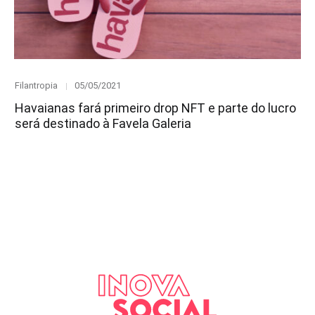
Category
Posted
Filantropia
05/05/2021
on
Havaianas fará primeiro drop NFT e parte do lucro
será destinado à Favela Galeria