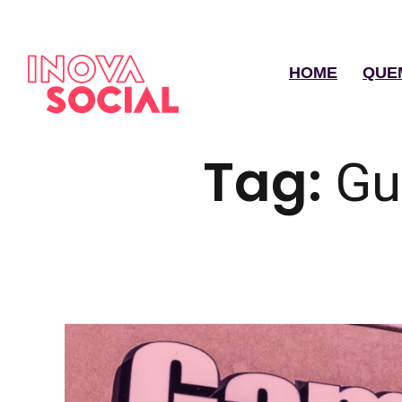
HOME
QUE
Tag:
Gu