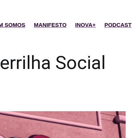
M SOMOS
MANIFESTO
INOVA+
PODCAST
errilha Social