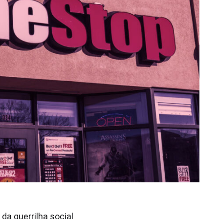
a guerrilha social