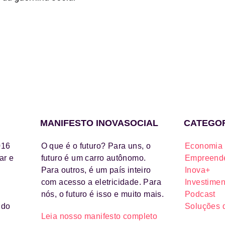
MANIFESTO INOVASOCIAL
CATEGO
016
O que é o futuro? Para uns, o
Economia 
ar e
futuro é um carro autônomo.
Empreende
Para outros, é um país inteiro
Inova+
com acesso a eletricidade. Para
Investimen
nós, o futuro é isso e muito mais.
Podcast
ido
Soluções 
Leia nosso manifesto completo