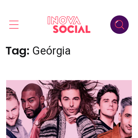
Tag:
Geórgia