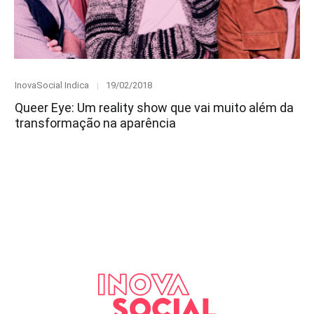
Category
Posted
InovaSocial Indica
19/02/2018
on
Queer Eye: Um reality show que vai muito além da
transformação na aparência