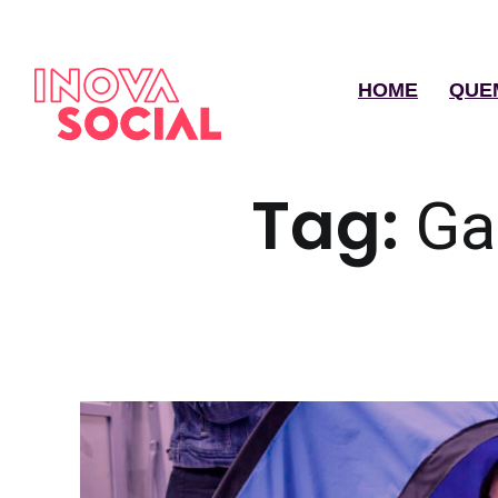
HOME
QUE
Tag:
Ga