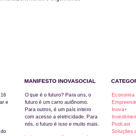
MANIFESTO INOVASOCIAL
CATEGO
016
O que é o futuro? Para uns, o
Economia 
ar e
futuro é um carro autônomo.
Empreende
Para outros, é um país inteiro
Inova+
com acesso a eletricidade. Para
Investimen
nós, o futuro é isso e muito mais.
Podcast
ido
Soluções 