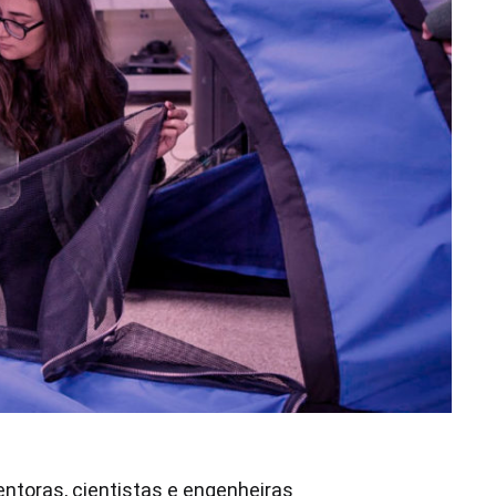
ntoras, cientistas e engenheiras