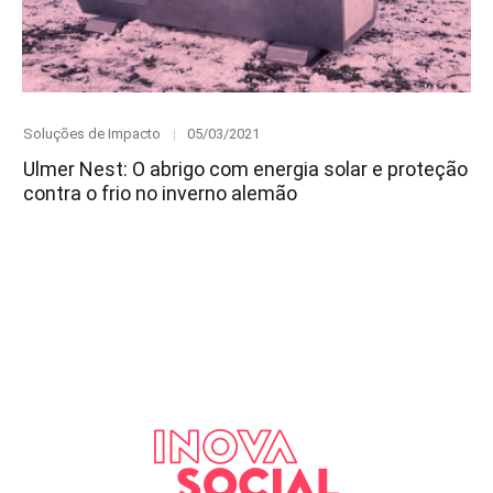
Category
Posted
Soluções de Impacto
05/03/2021
on
Ulmer Nest: O abrigo com energia solar e proteção
contra o frio no inverno alemão