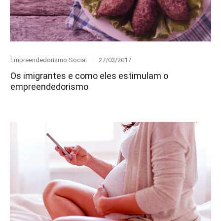
Category
Posted
Empreendedorismo Social
27/03/2017
on
Os imigrantes e como eles estimulam o
empreendedorismo