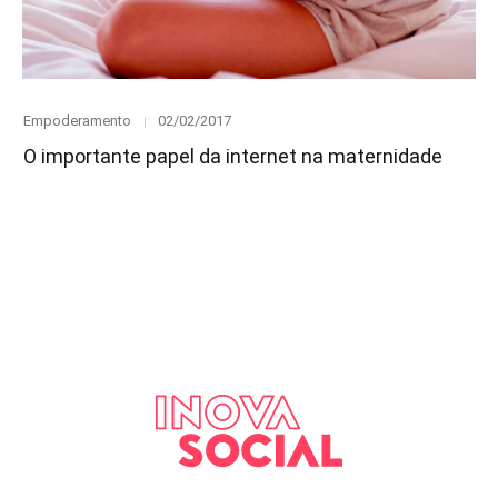
Category
Posted
Empoderamento
02/02/2017
on
O importante papel da internet na maternidade