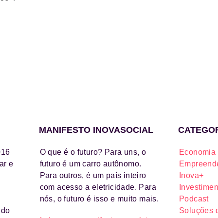
MANIFESTO INOVASOCIAL
CATEGO
016
O que é o futuro? Para uns, o
Economia 
ar e
futuro é um carro autônomo.
Empreende
Para outros, é um país inteiro
Inova+
com acesso a eletricidade. Para
Investimen
nós, o futuro é isso e muito mais.
Podcast
ido
Soluções 