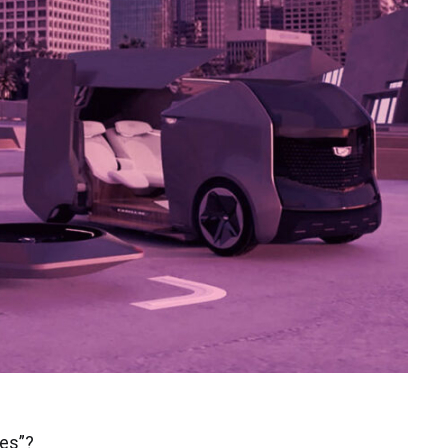
res”?