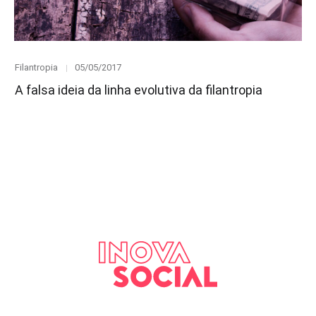
Category
Posted
Filantropia
05/05/2017
on
A falsa ideia da linha evolutiva da filantropia