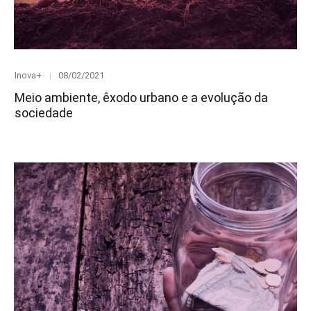
Category
Posted
Inova+
08/02/2021
on
Meio ambiente, êxodo urbano e a evolução da
sociedade