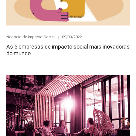
Category
Posted
Negócio de Impacto Social
09/03/2022
on
As 5 empresas de impacto social mais inovadoras
do mundo