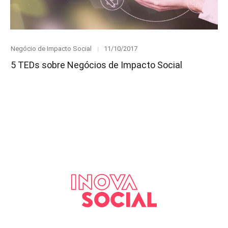
Category
Posted
Negócio de Impacto Social
11/10/2017
on
5 TEDs sobre Negócios de Impacto Social