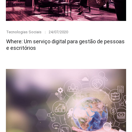
Category
Posted
Tecnologias Sociais
24/07/2020
on
Where: Um serviço digital para gestão de pessoas
e escritórios