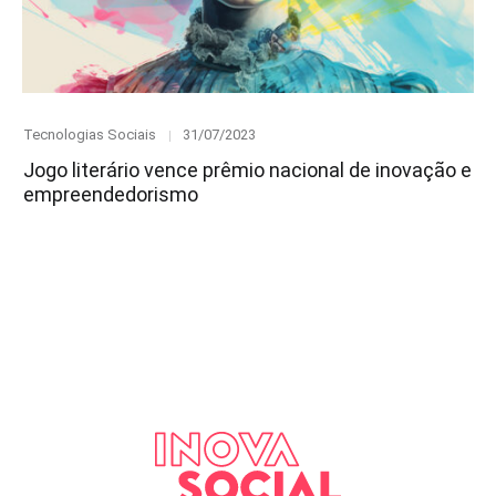
Category
Posted
Tecnologias Sociais
31/07/2023
on
Jogo literário vence prêmio nacional de inovação e
empreendedorismo