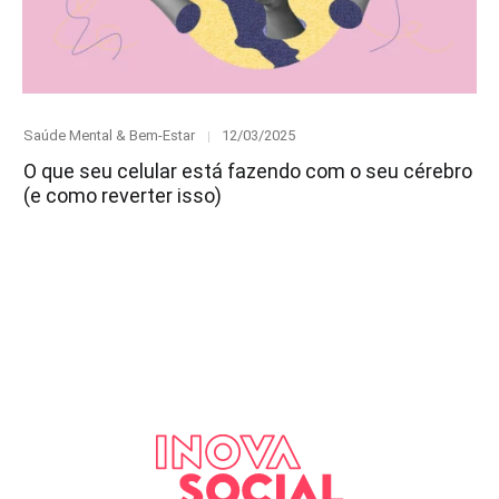
Category
Posted
Saúde Mental & Bem-Estar
12/03/2025
on
O que seu celular está fazendo com o seu cérebro
(e como reverter isso)