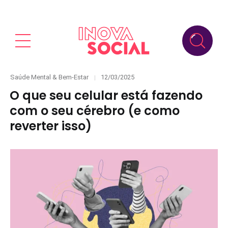
Categories
Posted
Saúde Mental & Bem-Estar
12/03/2025
on
O que seu celular está fazendo
com o seu cérebro (e como
reverter isso)