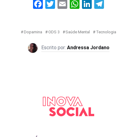
Facebook
Twitter
Email
WhatsApp
LinkedIn
Telegr
Dopamina
ODS 3
Saúde Mental
Tecnologia
Andressa Jordano