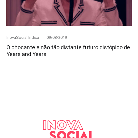
Category
Posted
InovaSocial Indica
09/08/2019
on
O chocante e não tão distante futuro distópico de
Years and Years