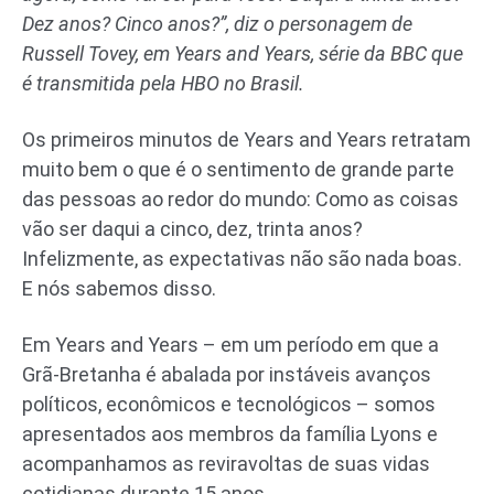
Dez anos? Cinco anos?”, diz o personagem de
Russell Tovey, em Years and Years, série da BBC que
é transmitida pela HBO no Brasil.
Os primeiros minutos de Years and Years retratam
muito bem o que é o sentimento de grande parte
das pessoas ao redor do mundo: Como as coisas
vão ser daqui a cinco, dez, trinta anos?
Infelizmente, as expectativas não são nada boas.
E nós sabemos disso.
Em Years and Years – em um período em que a
Grã-Bretanha é abalada por instáveis avanços
políticos, econômicos e tecnológicos – somos
apresentados aos membros da família Lyons e
acompanhamos as reviravoltas de suas vidas
cotidianas durante 15 anos.