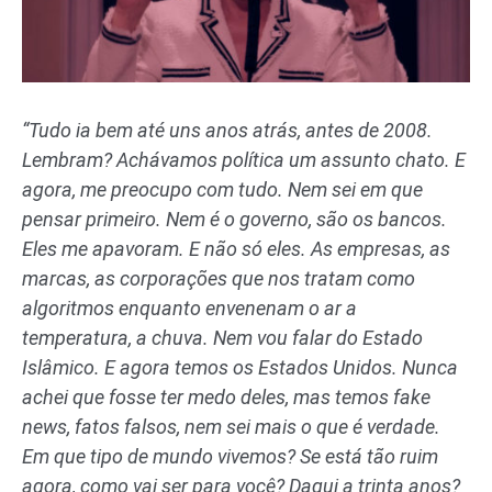
“Tudo ia bem até uns anos atrás, antes de 2008.
Lembram? Achávamos política um assunto chato. E
agora, me preocupo com tudo. Nem sei em que
pensar primeiro. Nem é o governo, são os bancos.
Eles me apavoram. E não só eles. As empresas, as
marcas, as corporações que nos tratam como
algoritmos enquanto envenenam o ar a
temperatura, a chuva. Nem vou falar do Estado
Islâmico. E agora temos os Estados Unidos. Nunca
achei que fosse ter medo deles, mas temos fake
news, fatos falsos, nem sei mais o que é verdade.
Em que tipo de mundo vivemos? Se está tão ruim
agora, como vai ser para você? Daqui a trinta anos?