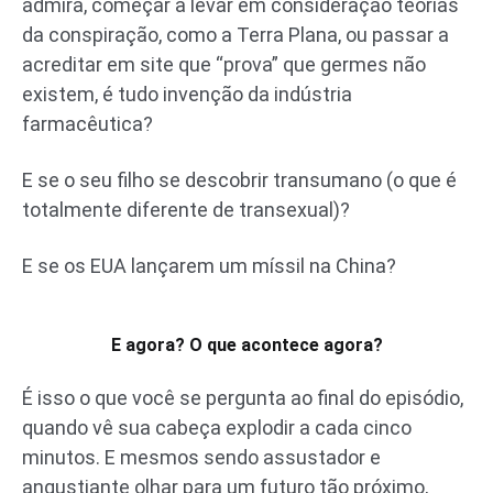
admira, começar a levar em consideração teorias
da conspiração, como a Terra Plana, ou passar a
acreditar em site que “prova” que germes não
existem, é tudo invenção da indústria
farmacêutica?
E se o seu filho se descobrir transumano (o que é
totalmente diferente de transexual)?
E se os EUA lançarem um míssil na China?
E agora? O que acontece agora?
É isso o que você se pergunta ao final do episódio,
quando vê sua cabeça explodir a cada cinco
minutos. E mesmos sendo assustador e
angustiante olhar para um futuro tão próximo,