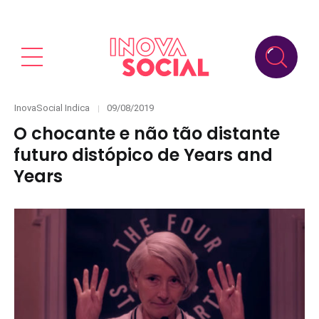
Categories
Posted
InovaSocial Indica
09/08/2019
on
O chocante e não tão distante
futuro distópico de Years and
Years