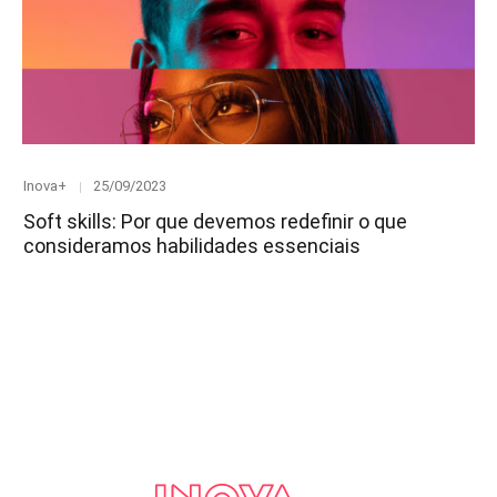
Category
Posted
Inova+
25/09/2023
on
Soft skills: Por que devemos redefinir o que
consideramos habilidades essenciais