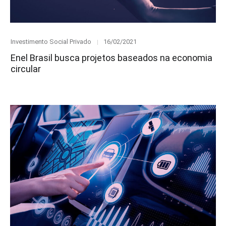
Category
Posted
Investimento Social Privado
16/02/2021
on
Enel Brasil busca projetos baseados na economia
circular