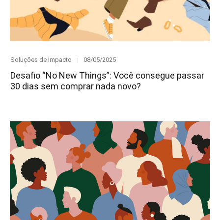
Category
Posted
Soluções de Impacto
08/05/2025
on
Desafio “No New Things”: Você consegue passar
30 dias sem comprar nada novo?