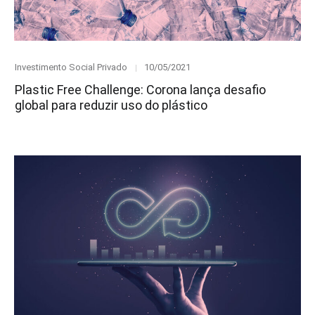
Category
Posted
Investimento Social Privado
10/05/2021
on
Plastic Free Challenge: Corona lança desafio
global para reduzir uso do plástico