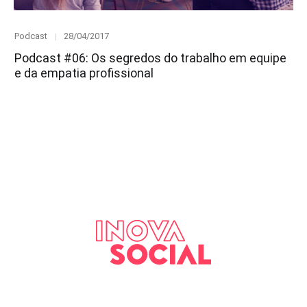
Category
Posted
Podcast
28/04/2017
on
Podcast #06: Os segredos do trabalho em equipe
e da empatia profissional