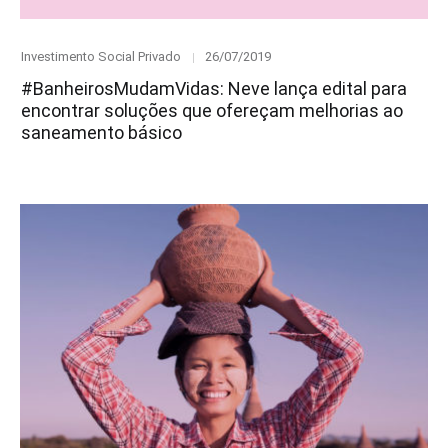
Category
Posted
Investimento Social Privado
26/07/2019
on
#BanheirosMudamVidas: Neve lança edital para
encontrar soluções que ofereçam melhorias ao
saneamento básico