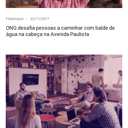
Category
Posted
Filantropia
23/11/2017
on
ONG desafia pessoas a caminhar com balde de
água na cabeça na Avenida Paulista