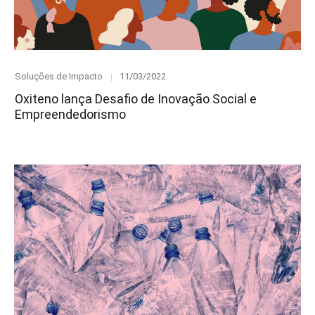
Category
Posted
Soluções de Impacto
11/03/2022
on
Oxiteno lança Desafio de Inovação Social e
Empreendedorismo