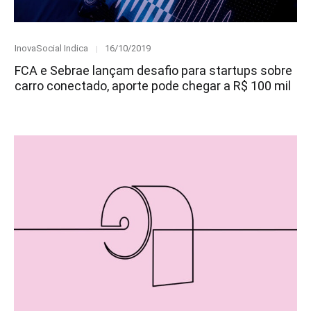
Category
Posted
InovaSocial Indica
16/10/2019
on
FCA e Sebrae lançam desafio para startups sobre
carro conectado, aporte pode chegar a R$ 100 mil