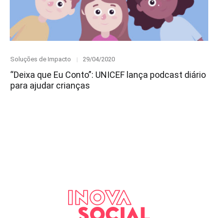
Category
Posted
Soluções de Impacto
29/04/2020
on
“Deixa que Eu Conto”: UNICEF lança podcast diário
para ajudar crianças