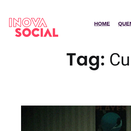
HOME
QUE
Tag:
Cu