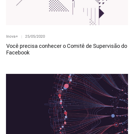
Category
Posted
Inova+
25/05/2020
on
Você precisa conhecer o Comitê de Supervisão do
Facebook