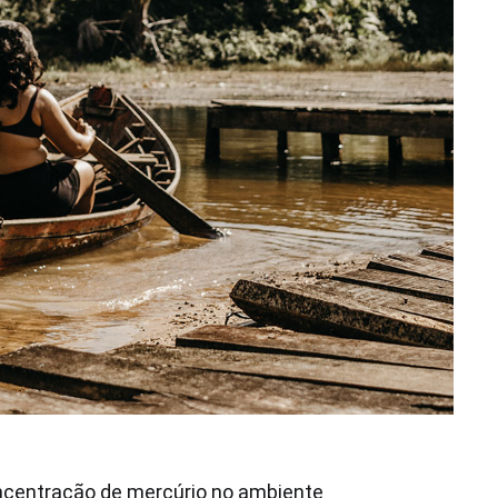
oncentração de mercúrio no ambiente