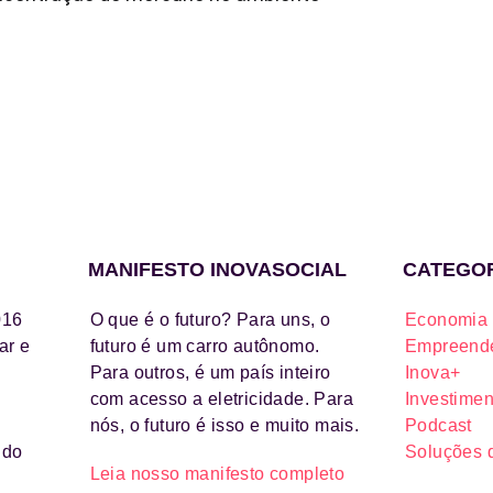
MANIFESTO INOVASOCIAL
CATEGO
016
O que é o futuro? Para uns, o
Economia 
ar e
futuro é um carro autônomo.
Empreende
Para outros, é um país inteiro
Inova+
com acesso a eletricidade. Para
Investimen
nós, o futuro é isso e muito mais.
Podcast
ido
Soluções 
Leia nosso manifesto completo