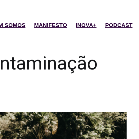
M SOMOS
MANIFESTO
INOVA+
PODCAST
ntaminação