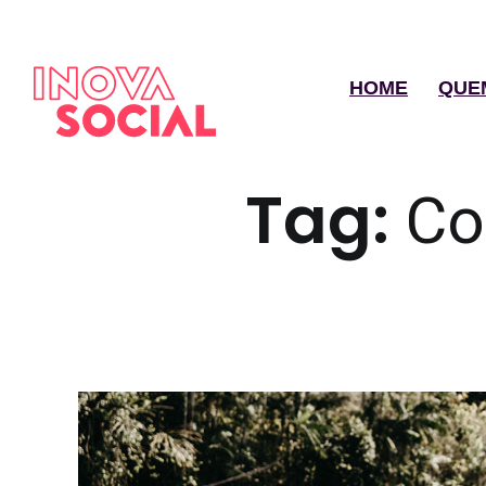
HOME
QUE
Tag:
Co