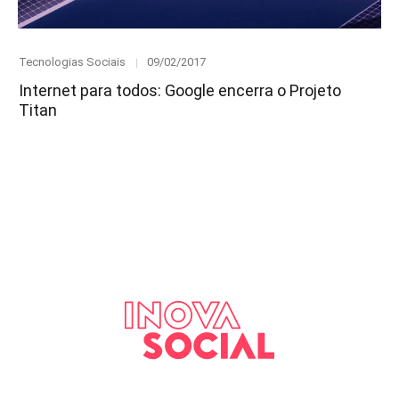
Category
Posted
Tecnologias Sociais
09/02/2017
on
Internet para todos: Google encerra o Projeto
Titan