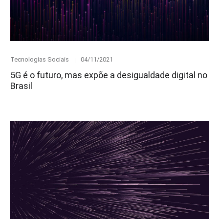
Category
Posted
Tecnologias Sociais
04/11/2021
on
5G é o futuro, mas expõe a desigualdade digital no
Brasil