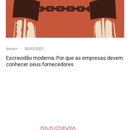
Category
Posted
Inova+
26/03/2023
on
Escravidão moderna: Por que as empresas devem
conhecer seus fornecedores