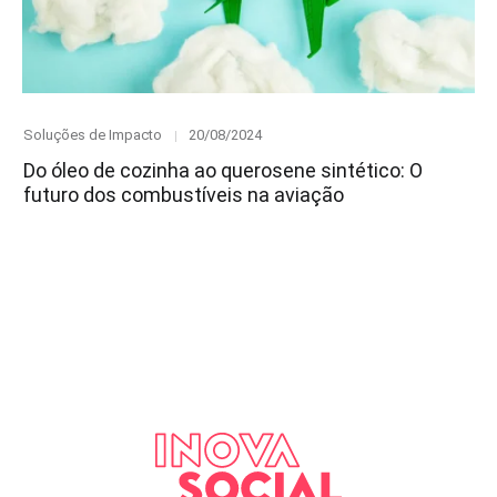
Category
Posted
Soluções de Impacto
20/08/2024
on
Do óleo de cozinha ao querosene sintético: O
futuro dos combustíveis na aviação