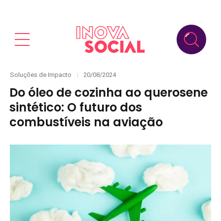
Categories
Posted
Soluções de Impacto
20/08/2024
on
Do óleo de cozinha ao querosene
sintético: O futuro dos
combustíveis na aviação