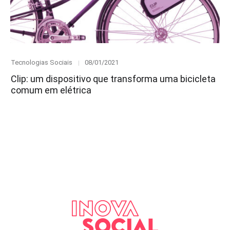
Category
Posted
Tecnologias Sociais
08/01/2021
on
Clip: um dispositivo que transforma uma bicicleta
comum em elétrica