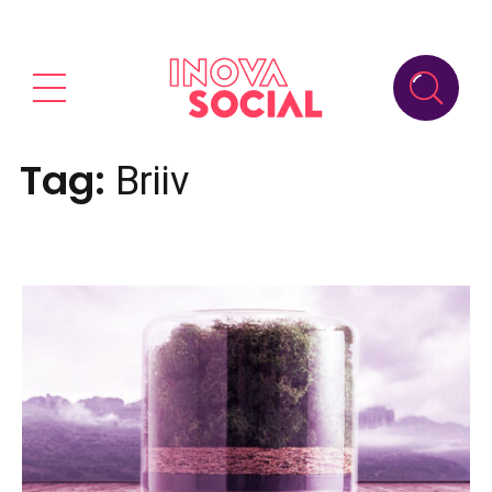
Tag:
Briiv