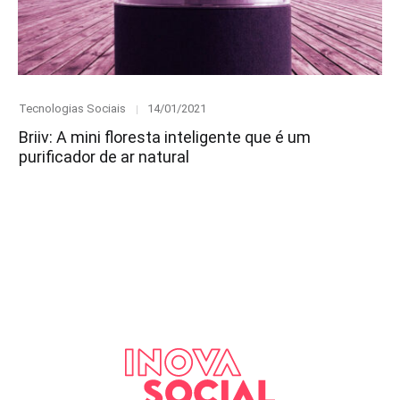
Category
Posted
Tecnologias Sociais
14/01/2021
on
Briiv: A mini floresta inteligente que é um
purificador de ar natural