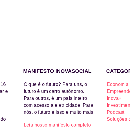
MANIFESTO INOVASOCIAL
CATEGO
016
O que é o futuro? Para uns, o
Economia 
ar e
futuro é um carro autônomo.
Empreende
Para outros, é um país inteiro
Inova+
com acesso a eletricidade. Para
Investimen
nós, o futuro é isso e muito mais.
Podcast
ido
Soluções 
Leia nosso manifesto completo