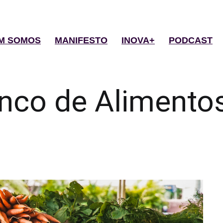
M SOMOS
MANIFESTO
INOVA+
PODCAST
nco de Alimento