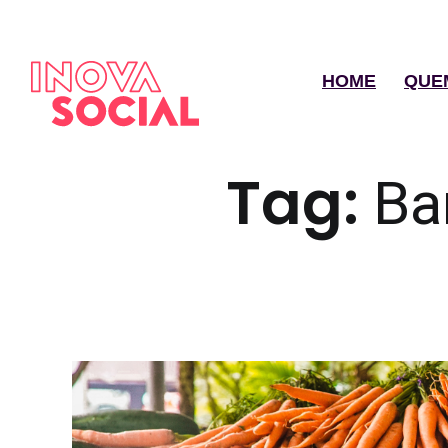
HOME
QUE
Tag:
Ba