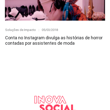
Category
Posted
Soluções de Impacto
05/03/2018
on
Conta no Instagram divulga as histórias de horror
contadas por assistentes de moda