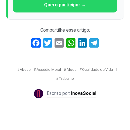
Quero participar →
Compartilhe esse artigo:
Facebook
Twitter
Email
WhatsApp
LinkedIn
Telegr
Abuso
Assédio Moral
Moda
Qualidade de Vida
Trabalho
InovaSocial