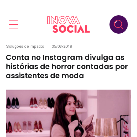
Categories
Posted
Soluções de Impacto
05/03/2018
on
Conta no Instagram divulga as
histórias de horror contadas por
assistentes de moda