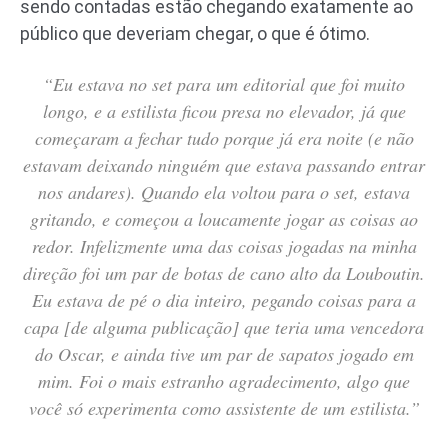
sendo contadas estão chegando exatamente ao
público que deveriam chegar, o que é ótimo.
“Eu estava no set para um editorial que foi muito
longo, e a estilista ficou presa no elevador, já que
começaram a fechar tudo porque já era noite (e não
estavam deixando ninguém que estava passando entrar
nos andares). Quando ela voltou para o set, estava
gritando, e começou a loucamente jogar as coisas ao
redor. Infelizmente uma das coisas jogadas na minha
direção foi um par de botas de cano alto da Louboutin.
Eu estava de pé o dia inteiro, pegando coisas para a
capa [de alguma publicação] que teria uma vencedora
do Oscar, e ainda tive um par de sapatos jogado em
mim. Foi o mais estranho agradecimento, algo que
você só experimenta como assistente de um estilista.”