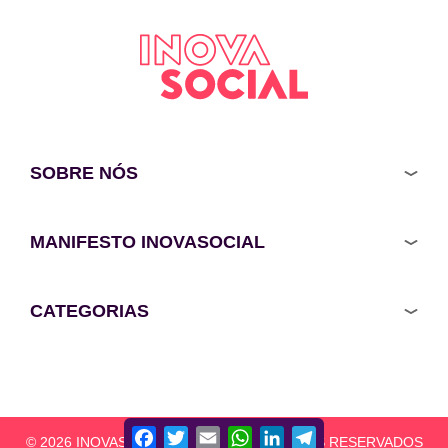
SOBRE NÓS
MANIFESTO INOVASOCIAL
CATEGORIAS
Facebook
Twitter
Email
WhatsApp
LinkedIn
Telegram
© 2026 INOVASOCIAL - TODOS OS DIREITOS RESERVADOS