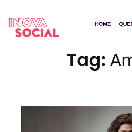
HOME
QUE
Tag:
Am