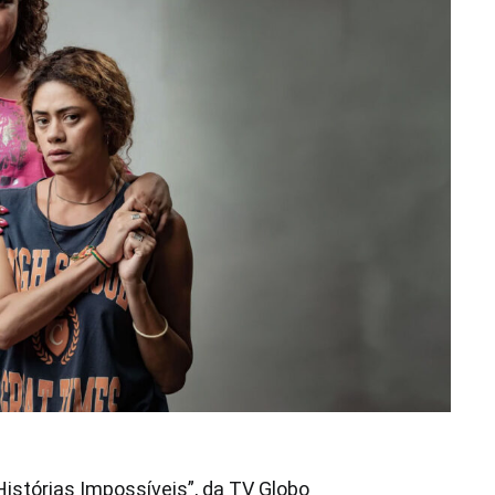
Histórias Impossíveis”, da TV Globo