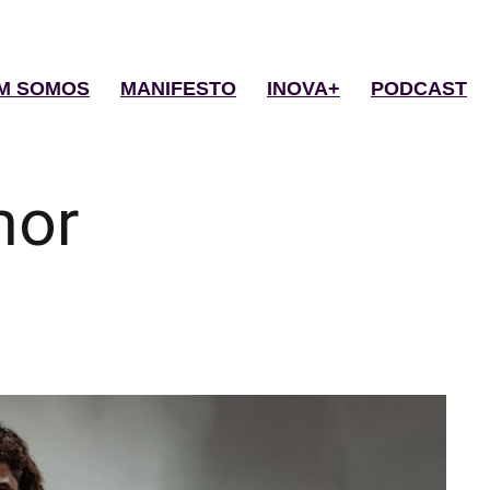
M SOMOS
MANIFESTO
INOVA+
PODCAST
or