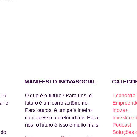
MANIFESTO INOVASOCIAL
CATEGO
016
O que é o futuro? Para uns, o
Economia 
ar e
futuro é um carro autônomo.
Empreende
Para outros, é um país inteiro
Inova+
com acesso a eletricidade. Para
Investimen
nós, o futuro é isso e muito mais.
Podcast
ido
Soluções 