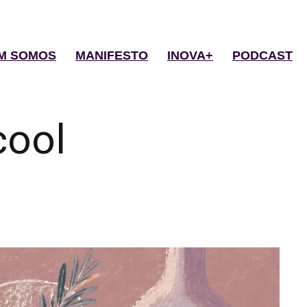
M SOMOS
MANIFESTO
INOVA+
PODCAST
cool