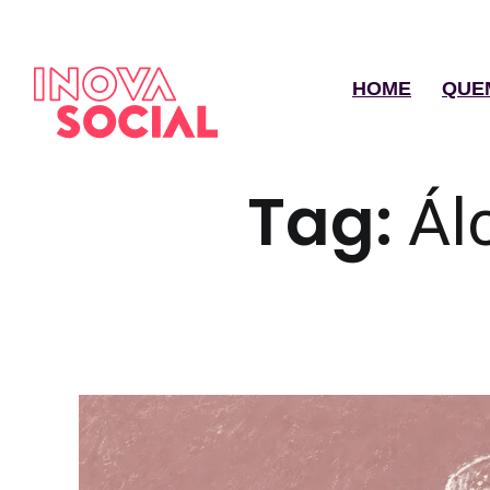
HOME
QUE
Tag:
Ál