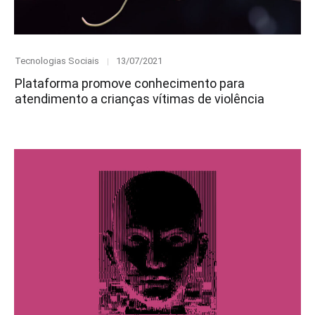
Category
Posted
Tecnologias Sociais
13/07/2021
on
Plataforma promove conhecimento para
atendimento a crianças vítimas de violência