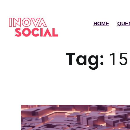
HOME
QUE
Tag:
15