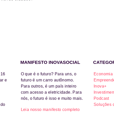
MANIFESTO INOVASOCIAL
CATEGO
016
O que é o futuro? Para uns, o
Economia 
ar e
futuro é um carro autônomo.
Empreende
Para outros, é um país inteiro
Inova+
com acesso a eletricidade. Para
Investimen
nós, o futuro é isso e muito mais.
Podcast
ido
Soluções 
Leia nosso manifesto completo