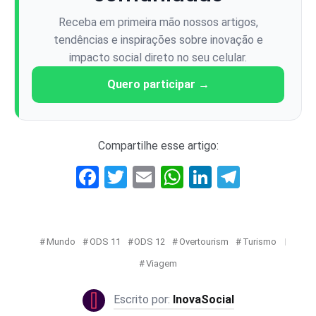
Receba em primeira mão nossos artigos,
tendências e inspirações sobre inovação e
impacto social direto no seu celular.
Quero participar →
Compartilhe esse artigo:
Facebook
Twitter
Email
WhatsApp
LinkedIn
Telegr
Mundo
ODS 11
ODS 12
Overtourism
Turismo
Viagem
InovaSocial