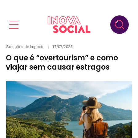
Categories
Posted
Soluções de Impacto
17/07/2025
on
O que é “overtourism” e como
viajar sem causar estragos