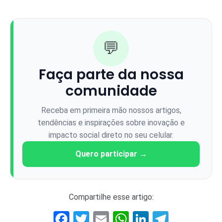
💬
Faça parte da nossa
comunidade
Receba em primeira mão nossos artigos,
tendências e inspirações sobre inovação e
impacto social direto no seu celular.
Quero participar →
Compartilhe esse artigo:
Facebook
Twitter
Email
WhatsApp
LinkedIn
Telegr