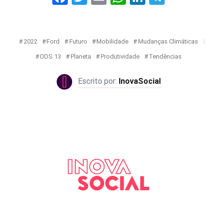
2022
Ford
Futuro
Mobilidade
Mudanças Climáticas
ODS 13
Planeta
Produtividade
Tendências
InovaSocial