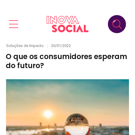
Categories
Posted
Soluções de Impacto
20/01/2022
on
O que os consumidores esperam
do futuro?